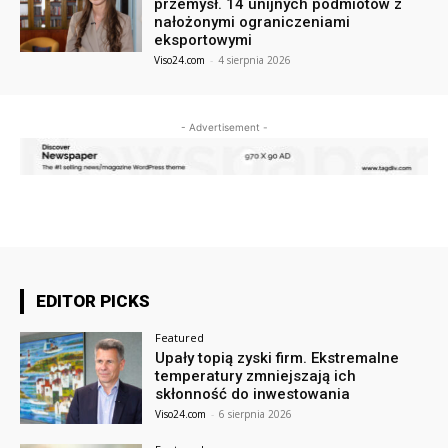
przemysł. 14 unijnych podmiotów z
nałożonymi ograniczeniami
eksportowymi
Viso24.com
-
4 sierpnia 2026
- Advertisement -
EDITOR PICKS
Featured
Upały topią zyski firm. Ekstremalne
temperatury zmniejszają ich
skłonność do inwestowania
Viso24.com
-
6 sierpnia 2026