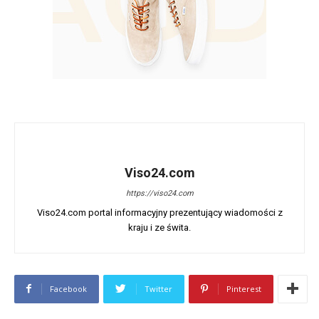
Viso24.com
https://viso24.com
Viso24.com portal informacyjny prezentujący wiadomości z
kraju i ze świta.
Facebook
Twitter
Pinterest