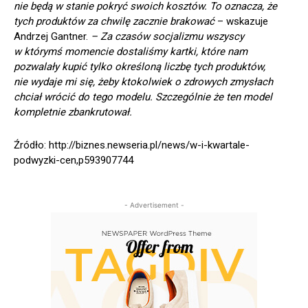
nie będą w stanie pokryć swoich kosztów. To oznacza, że
tych produktów za chwilę zacznie brakować
– wskazuje
Andrzej Gantner.
– Za czasów socjalizmu wszyscy
w którymś momencie dostaliśmy kartki, które nam
pozwalały kupić tylko określoną liczbę tych produktów,
nie wydaje mi się, żeby ktokolwiek o zdrowych zmysłach
chciał wrócić do tego modelu. Szczególnie że ten model
kompletnie zbankrutował.
Źródło: http://biznes.newseria.pl/news/w-i-kwartale-
podwyzki-cen,p593907744
- Advertisement -