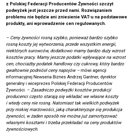
z Polskiej Federacji Producentów Żywności szczyt
podwyżek jest jeszcze przed nami. Rozwiązaniem
problemu nie będzie ani zniesienie VAT-u na podstawowe
produkty, ani wprowadzenie cen regulowanych.
– Ceny żywności rosną szybko, ponieważ bardzo szybko
rosną koszty jej wytworzenia, przede wszystkim energii,
niektórych surowców, dodatkowo mamy bardzo duży wzrost
kosztów pracy. Mamy jeszcze podatki wpływające na wzrost
cen, chociażby podatek handlowy czy cukrowy, który bardzo
gwałtownie podniósł ceny napojów –
mówi agencji
informacyjnej Newseria Biznes Andrzej Gantner, dyrektor
generalny i wiceprezes Polskiej Federacji Producentów
Żywności.
– Zasadniczo podwyżki kosztów produkcji
producenci często starają się wkładać we własne koszty
i wtedy ceny nie rosną. Natomiast tak wielkich podwyżek
przy niskiej marżowości, jaką charakteryzuje się produkcja
żywności, w żaden sposób nie można już zamortyzować
własnymi kosztami i trzeba przekładać na ceny produktów
żywnościowych.