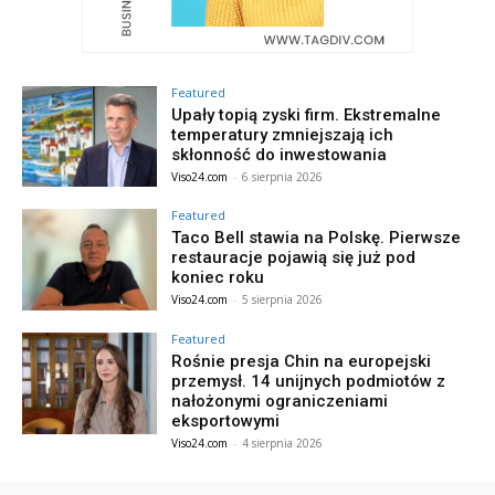
Featured
Upały topią zyski firm. Ekstremalne
temperatury zmniejszają ich
skłonność do inwestowania
Viso24.com
-
6 sierpnia 2026
Featured
Taco Bell stawia na Polskę. Pierwsze
restauracje pojawią się już pod
koniec roku
Viso24.com
-
5 sierpnia 2026
Featured
Rośnie presja Chin na europejski
przemysł. 14 unijnych podmiotów z
nałożonymi ograniczeniami
eksportowymi
Viso24.com
-
4 sierpnia 2026