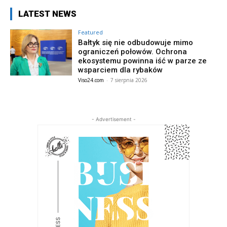
LATEST NEWS
Featured
Bałtyk się nie odbudowuje mimo
ograniczeń połowów. Ochrona
ekosystemu powinna iść w parze ze
wsparciem dla rybaków
Viso24.com
-
7 sierpnia 2026
- Advertisement -