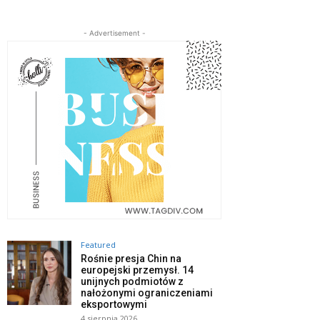
- Advertisement -
Featured
Rośnie presja Chin na
europejski przemysł. 14
unijnych podmiotów z
nałożonymi ograniczeniami
eksportowymi
4 sierpnia 2026