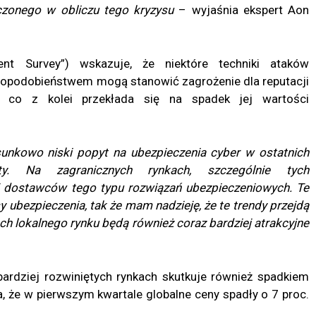
czonego w obliczu tego kryzysu
– wyjaśnia ekspert Aon
nt Survey”) wskazuje, że niektóre techniki ataków
opodobieństwem mogą stanowić zagrożenie dla reputacji
, co z kolei przekłada się na spadek jej wartości
sunkowo niski popyt na ubezpieczenia cyber w ostatnich
ty. Na zagranicznych rynkach, szczególnie tych
ej dostawców tego typu rozwiązań ubezpieczeniowych. Te
sy ubezpieczenia, tak że mam nadzieję, że te trendy przejdą
ch lokalnego rynku będą również coraz bardziej atrakcyjne
ardziej rozwiniętych rynkach skutkuje również spadkiem
a, że w pierwszym kwartale globalne ceny spadły o 7 proc.