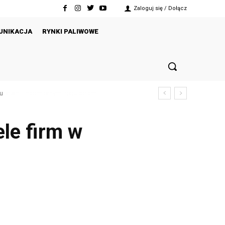
Zaloguj się / Dołącz
UNIKACJA
RYNKI PALIWOWE
ku
le firm w
Twitter
Pinterest
WhatsApp