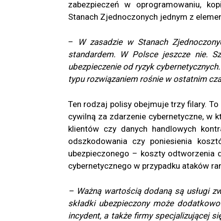
zabezpieczeń w oprogramowaniu, kopi
Stanach Zjednoczonych jednym z element
–
W zasadzie w Stanach Zjednoczonych
standardem. W Polsce jeszcze nie. Sz
ubezpieczenie od ryzyk cybernetycznych
typu rozwiązaniem rośnie w ostatnim cz
Ten rodzaj polisy obejmuje trzy filary.
cywilną za zdarzenie cybernetyczne, w
klientów czy danych handlowych kontr
odszkodowania czy poniesienia koszt
ubezpieczonego – koszty odtworzenia 
cybernetycznego w przypadku ataków r
– Ważną wartością dodaną są usługi zwi
składki ubezpieczony może dodatkowo
incydent, a także firmy specjalizującej s