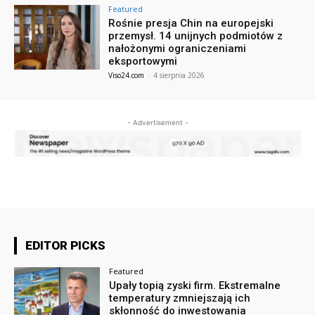
Featured
Rośnie presja Chin na europejski
przemysł. 14 unijnych podmiotów z
nałożonymi ograniczeniami
eksportowymi
Viso24.com
-
4 sierpnia 2026
- Advertisement -
EDITOR PICKS
Featured
Upały topią zyski firm. Ekstremalne
temperatury zmniejszają ich
skłonność do inwestowania