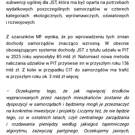
subwencji ogólnej dla JST, która ma być oparta na potrzebach
wydatkowych poszczególnych samorządów w czterech
kategoriach: ekologicznych, wyrównawczych, oświatowych
i rozwojowych.
Z szacunków MF wynika, że po wprowadzeniu tych zmian
dochody samorządów znacząco wzrosną. W obecnie
obowiązującym systemie dochody JST z tytułu udziału w PIT
w 2025 roku wyniosłyby 85 mld zł. Natomiast nowa metoda
naliczania udziałów w PIT przyniesie im w przyszłym roku 156
mld zł. Z kolei w przypadku CIT do samorządów ma trafić
w przyszłym roku ok. 3 mld zł więcej.
– Oczekujemy tego, że jak najwięcej środków
wypracowanych przez naszych mieszkańców zostanie do
dyspozycji w samorządach i będziemy mogli je przeznaczyć
na konkretne inwestycje i projekty. Liczymy też, że nie będzie
tego, co w ostatnich latach, czyli centralnego zarządzania
i rozdawania pieniędzy według jakiegoś tajemniczego
algorytmu, zazwyczaj partyjnego. Oczekujemy jasnych,