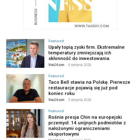
Featured
Upały topią zyski firm. Ekstremalne
temperatury zmniejszają ich
skłonność do inwestowania
Viso24.com
-
6 sierpnia 2026
Featured
Taco Bell stawia na Polskę. Pierwsze
restauracje pojawią się już pod
koniec roku
Viso24.com
-
5 sierpnia 2026
Featured
Rośnie presja Chin na europejski
przemysł. 14 unijnych podmiotów z
nałożonymi ograniczeniami
eksportowymi