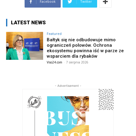
Facebook
Twitter
LATEST NEWS
Featured
Bałtyk się nie odbudowuje mimo
ograniczeń połowów. Ochrona
ekosystemu powinna iść w parze ze
wsparciem dla rybaków
Viso24.com
-
7 sierpnia 2026
- Advertisement -