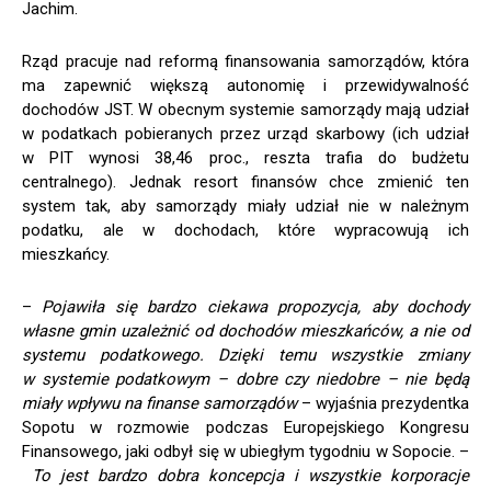
Jachim.
Rząd pracuje nad reformą finansowania samorządów, która
ma zapewnić większą autonomię i przewidywalność
dochodów JST. W obecnym systemie samorządy mają udział
w podatkach pobieranych przez urząd skarbowy (ich udział
w PIT wynosi 38,46 proc., reszta trafia do budżetu
centralnego). Jednak resort finansów chce zmienić ten
system tak, aby samorządy miały udział nie w należnym
podatku, ale w dochodach, które wypracowują ich
mieszkańcy.
–
Pojawiła się bardzo ciekawa propozycja, aby dochody
własne gmin uzależnić od dochodów mieszkańców, a nie od
systemu podatkowego. Dzięki temu wszystkie zmiany
w systemie podatkowym – dobre czy niedobre – nie będą
miały wpływu na finanse samorządów
– wyjaśnia prezydentka
Sopotu w rozmowie podczas Europejskiego Kongresu
Finansowego, jaki odbył się w ubiegłym tygodniu w Sopocie. –
To jest bardzo dobra koncepcja i wszystkie korporacje