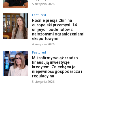
5 sierpnia 2026
Featured
Rośnie presja Chin na
europejski przemysł. 14
unijnych podmiotów z
nałożonymi ograniczeniami
eksportowymi
4 sierpnia 2026
Featured
Mikrofirmy wciąż rzadko
finansują inwestycje
kredytem. Zniechęca je
niepewność gospodarcza i
regulacyjna
3 sierpnia 2026