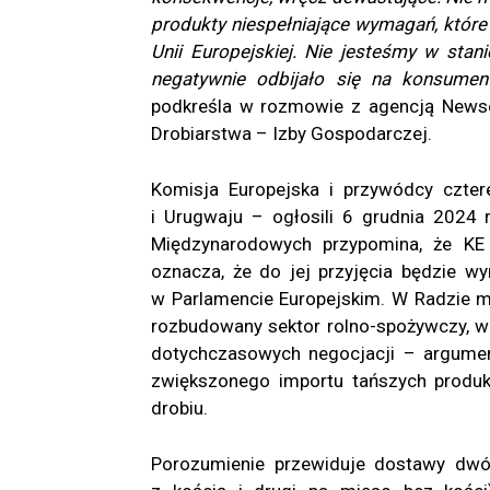
produkty niespełniające wymagań, które
Unii Europejskiej. Nie jesteśmy w stan
negatywnie odbijało się na konsumen
podkreśla w rozmowie z agencją Newse
Drobiarstwa – Izby Gospodarczej.
Komisja Europejska i przywódcy czter
i Urugwaju – ogłosili 6 grudnia 2024 r
Międzynarodowych przypomina, że KE
oznacza, że do jej przyjęcia będzie 
w Parlamencie Europejskim. W Radzie 
rozbudowany sektor rolno-spożywczy, w tym
dotychczasowych negocjacji – argumen
zwiększonego importu tańszych produk
drobiu.
Porozumienie przewiduje dostawy dw