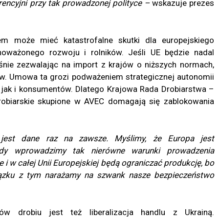
encyjni przy tak prowadzonej polityce –
wskazuje prezes
 może mieć katastrofalne skutki dla europejskiego
oważonego rozwoju i rolników. Jeśli UE będzie nadal
nie zezwalając na import z krajów o niższych normach,
w. Umowa ta grozi podważeniem strategicznej autonomii
, jak i konsumentów. Dlatego Krajowa Rada Drobiarstwa –
drobiarskie skupione w AVEC domagają się zablokowania
jest dane raz na zawsze. Myślimy, że Europa jest
dy wprowadzimy tak nierówne warunki prowadzenia
e i w całej Unii Europejskiej będą ograniczać produkcję, bo
ązku z tym narażamy na szwank nasze bezpieczeństwo
ów drobiu jest też liberalizacja handlu z Ukrainą.