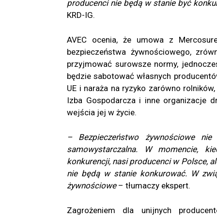
producenci nie będą w stanie być konkur
KRD-IG.
AVEC ocenia, że umowa z Mercosurem
bezpieczeństwa żywnościowego, zrówn
przyjmować surowsze normy, jednocześ
będzie sabotować własnych producentó
UE i naraża na ryzyko zarówno rolników
Izba Gospodarcza i inne organizacje 
wejścia jej w życie.
– Bezpieczeństwo żywnościowe nie 
samowystarczalna. W momencie, kie
konkurencji, nasi producenci w Polsce, al
nie będą w stanie konkurować. W zwi
żywnościowe
– tłumaczy ekspert.
Zagrożeniem dla unijnych producent