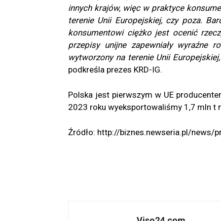
innych krajów, więc w praktyce konsume
terenie Unii Europejskiej, czy poza. B
konsumentowi ciężko jest ocenić rzec
przepisy unijne zapewniały wyraźne ro
wytworzony na terenie Unii Europejskiej,
podkreśla prezes KRD-IG.
Polska jest pierwszym w UE producente
2023 roku wyeksportowaliśmy 1,7 mln t 
Źródło: http://biznes.newseria.pl/news
Viso24.com