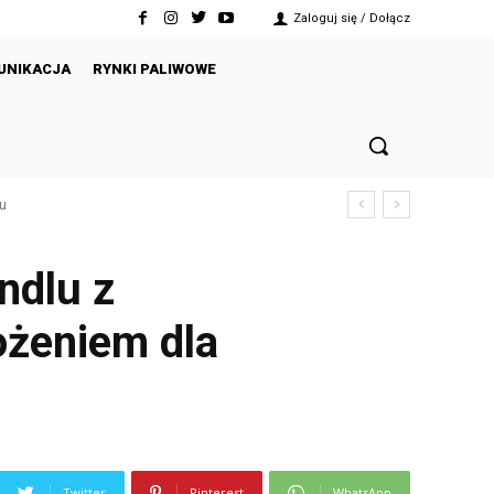
Zaloguj się / Dołącz
UNIKACJA
RYNKI PALIWOWE
ku
ndlu z
ożeniem dla
Twitter
Pinterest
WhatsApp