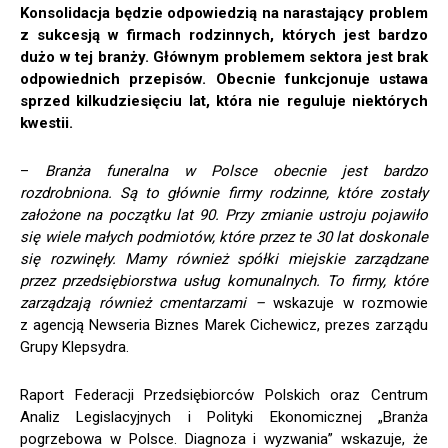
Konsolidacja będzie odpowiedzią na narastający problem
z sukcesją w firmach rodzinnych, których jest bardzo
dużo w tej branży. Głównym problemem sektora jest brak
odpowiednich przepisów. Obecnie funkcjonuje ustawa
sprzed kilkudziesięciu lat, która nie reguluje niektórych
kwestii.
–
Branża funeralna w Polsce obecnie jest bardzo
rozdrobniona. Są to głównie firmy rodzinne, które zostały
założone na początku lat 90. Przy zmianie ustroju pojawiło
się wiele małych podmiotów, które przez te 30 lat doskonale
się rozwinęły. Mamy również spółki miejskie zarządzane
przez przedsiębiorstwa usług komunalnych. To firmy, które
zarządzają również cmentarzami –
wskazuje w rozmowie
z agencją Newseria Biznes Marek Cichewicz, prezes zarządu
Grupy Klepsydra.
Raport Federacji Przedsiębiorców Polskich oraz Centrum
Analiz Legislacyjnych i Polityki Ekonomicznej „Branża
pogrzebowa w Polsce. Diagnoza i wyzwania” wskazuje, że