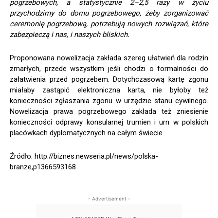
pogrzebowych, a statystycznie 2–2,5 razy w życiu
przychodzimy do domu pogrzebowego, żeby zorganizować
ceremonię pogrzebową, potrzebują nowych rozwiązań, które
zabezpieczą i nas, i naszych bliskich.
Proponowana nowelizacja zakłada szereg ułatwień dla rodzin
zmarłych, przede wszystkim jeśli chodzi o formalności do
załatwienia przed pogrzebem. Dotychczasową kartę zgonu
miałaby zastąpić elektroniczna karta, nie byłoby też
konieczności zgłaszania zgonu w urzędzie stanu cywilnego.
Nowelizacja prawa pogrzebowego zakłada też zniesienie
konieczności odprawy konsularnej trumien i urn w polskich
placówkach dyplomatycznych na całym świecie.
Źródło: http://biznes.newseria.pl/news/polska-
branze,p1366593168
- Advertisement -