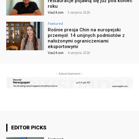
restauracje pojawią się już pod koniec
roku
Viso24.com
-
5 sierpnia 2026
Featured
Rośnie presja Chin na europejski
przemysł. 14 unijnych podmiotów z
nałożonymi ograniczeniami
eksportowymi
Viso24.com
-
4 sierpnia 2026
- Advertisement -
EDITOR PICKS
Featured