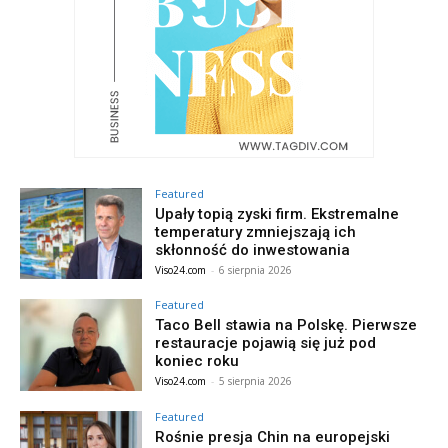
Featured
Upały topią zyski firm. Ekstremalne
temperatury zmniejszają ich
skłonność do inwestowania
Viso24.com
-
6 sierpnia 2026
Featured
Taco Bell stawia na Polskę. Pierwsze
restauracje pojawią się już pod
koniec roku
Viso24.com
-
5 sierpnia 2026
Featured
Rośnie presja Chin na europejski