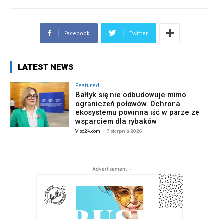
Facebook
Twitter
LATEST NEWS
Featured
Bałtyk się nie odbudowuje mimo
ograniczeń połowów. Ochrona
ekosystemu powinna iść w parze ze
wsparciem dla rybaków
Viso24.com
-
7 sierpnia 2026
- Advertisement -