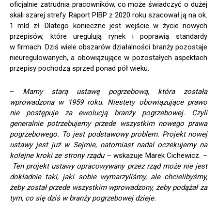
oficjalnie zatrudnia pracowników, co może świadczyć o dużej
skali szarej strefy. Raport PIBP z 2020 roku szacował ją na ok.
1 mld zł. Dlatego konieczne jest wejście w życie nowych
przepisów, które uregulują rynek i poprawią standardy
w firmach. Dziś wiele obszarów działalności branży pozostaje
nieuregulowanych, a obowiązujące w pozostałych aspektach
przepisy pochodzą sprzed ponad pół wieku.
–
Mamy starą ustawę pogrzebową, która została
wprowadzona w 1959 roku. Niestety obowiązujące prawo
nie postępuje za ewolucją branży pogrzebowej. Czyli
generalnie potrzebujemy przede wszystkim nowego prawa
pogrzebowego. To jest podstawowy problem. Projekt nowej
ustawy jest już w Sejmie, natomiast nadal oczekujemy na
kolejne kroki ze strony rządu –
wskazuje Marek Cichewicz. –
Ten projekt ustawy opracowywany przez rząd może nie jest
dokładnie taki, jaki sobie wymarzyliśmy, ale chcielibyśmy,
żeby został przede wszystkim wprowadzony, żeby podążał za
tym, co się dziś w branży pogrzebowej dzieje.