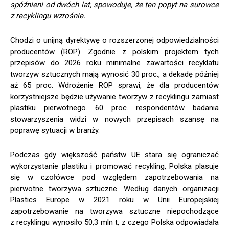
spóźnieni od dwóch lat, spowoduje, że ten popyt na surowce
z recyklingu wzrośnie.
Chodzi o unijną dyrektywę o rozszerzonej odpowiedzialności
producentów (ROP). Zgodnie z polskim projektem tych
przepisów do 2026 roku minimalne zawartości recyklatu
tworzyw sztucznych mają wynosić 30 proc., a dekadę później
aż 65 proc. Wdrożenie ROP sprawi, że dla producentów
korzystniejsze będzie używanie tworzyw z recyklingu zamiast
plastiku pierwotnego. 60 proc. respondentów badania
stowarzyszenia widzi w nowych przepisach szansę na
poprawę sytuacji w branży.
Podczas gdy większość państw UE stara się ograniczać
wykorzystanie plastiku i promować recykling, Polska plasuje
się w czołówce pod względem zapotrzebowania na
pierwotne tworzywa sztuczne. Według danych organizacji
Plastics Europe w 2021 roku w Unii Europejskiej
zapotrzebowanie na tworzywa sztuczne niepochodzące
z recyklingu wynosiło 50,3 mln t, z czego Polska odpowiadała