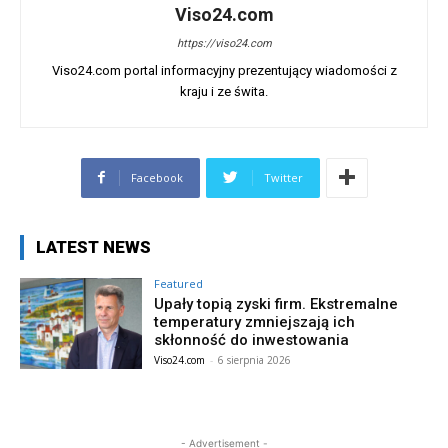
Viso24.com
https://viso24.com
Viso24.com portal informacyjny prezentujący wiadomości z
kraju i ze świta.
Facebook
Twitter
LATEST NEWS
Featured
Upały topią zyski firm. Ekstremalne
temperatury zmniejszają ich
skłonność do inwestowania
Viso24.com
-
6 sierpnia 2026
- Advertisement -