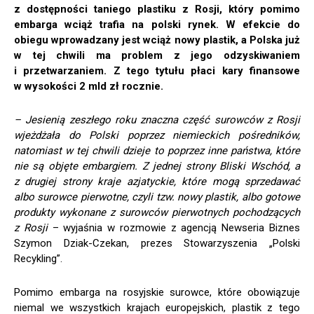
z dostępności taniego plastiku z Rosji, który pomimo
embarga wciąż trafia na polski rynek. W efekcie do
obiegu wprowadzany jest wciąż nowy plastik, a Polska już
w tej chwili ma problem z jego odzyskiwaniem
i przetwarzaniem. Z tego tytułu płaci kary finansowe
w wysokości 2 mld zł rocznie.
– Jesienią zeszłego roku znaczna część surowców z Rosji
wjeżdżała do Polski poprzez niemieckich pośredników,
natomiast w tej chwili dzieje to poprzez inne państwa, które
nie są objęte embargiem. Z jednej strony Bliski Wschód, a
z drugiej strony kraje azjatyckie, które mogą sprzedawać
albo surowce pierwotne, czyli tzw. nowy plastik, albo gotowe
produkty wykonane z surowców pierwotnych pochodzących
z Rosji
– wyjaśnia w rozmowie z agencją Newseria Biznes
Szymon Dziak-Czekan, prezes Stowarzyszenia „Polski
Recykling”.
Pomimo embarga na rosyjskie surowce, które obowiązuje
niemal we wszystkich krajach europejskich, plastik z tego