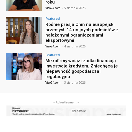
roku
Viso24.com
-
5 sierpnia 2026
Featured
Rośnie presja Chin na europejski
przemysł. 14 unijnych podmiotów z
nałożonymi ograniczeniami
eksportowymi
Viso24.com
-
4 sierpnia 2026
Featured
Mikrofirmy wciąż rzadko finansują
inwestycje kredytem. Zniechęca je
niepewność gospodarcza i
regulacyjna
Viso24.com
-
3 sierpnia 2026
- Advertisement -