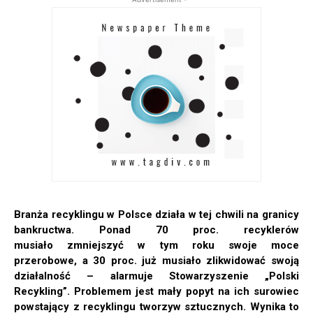
Branża recyklingu w Polsce działa w tej chwili na granicy
bankructwa. Ponad 70 proc. recyklerów
musiało zmniejszyć w tym roku swoje moce
przerobowe, a 30 proc. już musiało zlikwidować swoją
działalność – alarmuje Stowarzyszenie „Polski
Recykling”. Problemem jest mały popyt na ich surowiec
powstający z recyklingu tworzyw sztucznych. Wynika to