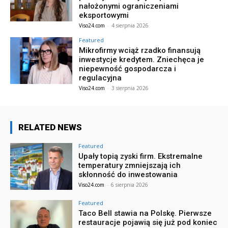
nałożonymi ograniczeniami
eksportowymi
Viso24.com
-
4 sierpnia 2026
Featured
Mikrofirmy wciąż rzadko finansują
inwestycje kredytem. Zniechęca je
niepewność gospodarcza i
regulacyjna
Viso24.com
-
3 sierpnia 2026
RELATED NEWS
Featured
Upały topią zyski firm. Ekstremalne
temperatury zmniejszają ich
skłonność do inwestowania
Viso24.com
-
6 sierpnia 2026
Featured
Taco Bell stawia na Polskę. Pierwsze
restauracje pojawią się już pod koniec