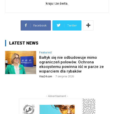
kraju i ze świta.
Facebook
Twitter
LATEST NEWS
Featured
Bałtyk się nie odbudowuje mimo
ograniczeń połowów. Ochrona
ekosystemu powinna iść w parze ze
wsparciem dla rybaków
Viso24.com
-
7 sierpnia 2026
- Advertisement -