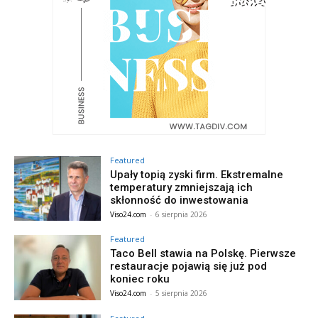
Featured
Upały topią zyski firm. Ekstremalne
temperatury zmniejszają ich
skłonność do inwestowania
Viso24.com
-
6 sierpnia 2026
Featured
Taco Bell stawia na Polskę. Pierwsze
restauracje pojawią się już pod
koniec roku
Viso24.com
-
5 sierpnia 2026