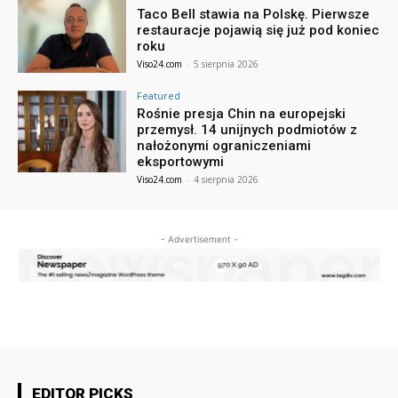
Taco Bell stawia na Polskę. Pierwsze
restauracje pojawią się już pod koniec
roku
Viso24.com
-
5 sierpnia 2026
Featured
Rośnie presja Chin na europejski
przemysł. 14 unijnych podmiotów z
nałożonymi ograniczeniami
eksportowymi
Viso24.com
-
4 sierpnia 2026
- Advertisement -
EDITOR PICKS