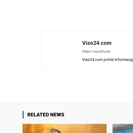
Viso24.com
https://viso24.com
Viso24.com portal informacyjn
Facebook
Share
RELATED NEWS