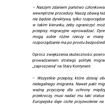
– Naszym zdaniem państwo członkowski
wewnętrzne procedury. Naszą obawą też j
nie będzie dyrektywa, tylko rozporządze
w takim kierunku, żeby ograniczyć moż
przepisy migracyjne wprowadzać. Dyr
mogą sobie różne rzeczy w miarę 
rozporządzanie ma po prostu bezpośredn
Oprócz zwiększenia skuteczności powrot
prowadzeniem strategii polityki migr
„zaproszenia” na Stary Kontynent.
–
Wszystkie przepisy, które dzisiaj ob
nielegalnego imigranta. Nawet pakt mig
ważną przyczynę dla ochrony między
przekroczy, musi nadać mu taki status 
Europejska daje ciche przyzwolenie na 