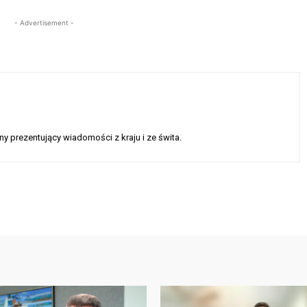
- Advertisement -
y prezentujący wiadomości z kraju i ze świta.
Twitter
Pinterest
WhatsApp