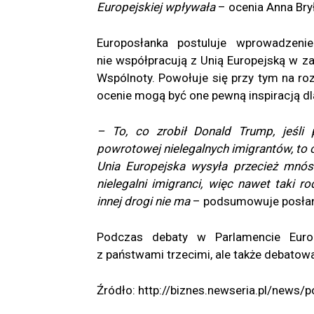
Europejskiej wpływała
– ocenia Anna Bry
Europosłanka postuluje wprowadzeni
nie współpracują z Unią Europejską w z
Wspólnoty. Powołuje się przy tym na r
ocenie mogą być one pewną inspiracją 
– To, co zrobił Donald Trump, jeśli
powrotowej nielegalnych imigrantów, to 
Unia Europejska wysyła przecież mnós
nielegalni imigranci, więc nawet taki r
innej drogi nie ma
– podsumowuje posłan
Podczas debaty w Parlamencie Europ
z państwami trzecimi, ale także debato
Źródło: http://biznes.newseria.pl/news