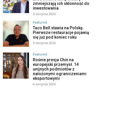
zmniejszają ich skłonność do
inwestowania
6 sierpnia 2026
Featured
Taco Bell stawia na Polskę.
Pierwsze restauracje pojawią
się już pod koniec roku
5 sierpnia 2026
Featured
Rośnie presja Chin na
europejski przemysł. 14
unijnych podmiotów z
nałożonymi ograniczeniami
eksportowymi
4 sierpnia 2026