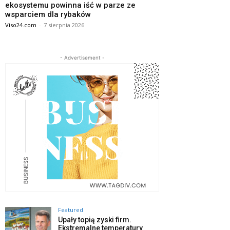
ekosystemu powinna iść w parze ze
wsparciem dla rybaków
Viso24.com
-
7 sierpnia 2026
- Advertisement -
Featured
Upały topią zyski firm.
Ekstremalne temperatury