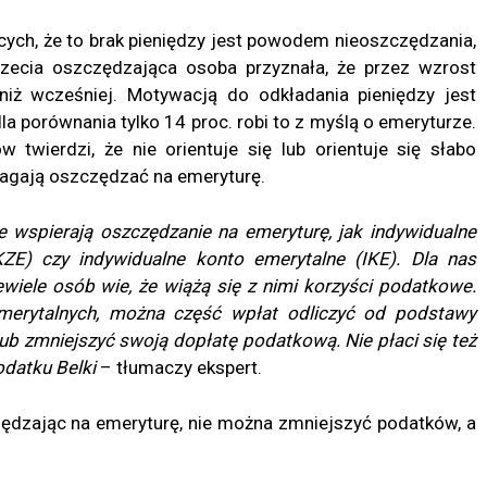
cych, że to brak pieniędzy jest powodem nieoszczędzania,
trzecia oszczędzająca osoba przyznała, że przez wzrost
niż wcześniej. Motywacją do odkładania pieniędzy jest
la porównania tylko 14 proc. robi to z myślą o emeryturze.
w twierdzi, że nie orientuje się lub orientuje się słabo
agają oszczędzać na emeryturę.
re wspierają oszczędzanie na emeryturę, jak indywidualne
KZE) czy indywidualne konto emerytalne (IKE). Dla nas
ewiele osób wie, że wiążą się z nimi korzyści podatkowe.
emerytalnych, można część wpłat odliczyć od podstawy
ub zmniejszyć swoją dopłatę podatkową. Nie płaci się też
odatku Belki
– tłumaczy ekspert.
ędzając na emeryturę, nie można zmniejszyć podatków, a