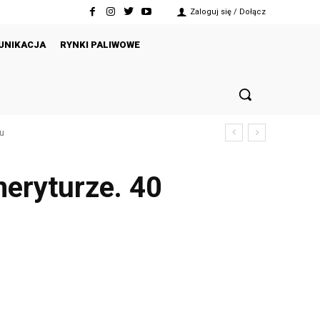
Zaloguj się / Dołącz
UNIKACJA
RYNKI PALIWOWE
ku
meryturze. 40
Twitter
Pinterest
WhatsApp