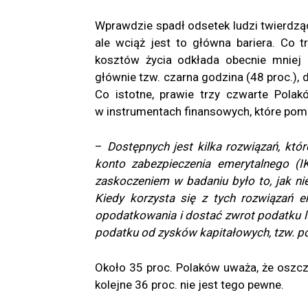
Wprawdzie spadł odsetek ludzi twierdzą
ale wciąż jest to główna bariera. Co 
kosztów życia odkłada obecnie mniej 
głównie tzw. czarna godzina (48 proc.), d
Co istotne, prawie trzy czwarte Polakó
w instrumentach finansowych, które pom
–
Dostępnych jest kilka rozwiązań, któ
konto zabezpieczenia emerytalnego (I
zaskoczeniem w badaniu było to, jak ni
Kiedy korzysta się z tych rozwiązań 
opodatkowania i dostać zwrot podatku l
podatku od zysków kapitałowych, tzw. p
Około 35 proc. Polaków uważa, że oszcz
kolejne 36 proc. nie jest tego pewne.