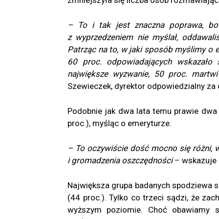
– To i tak jest znaczna poprawa, bo 
z wyprzedzeniem nie myślał, oddawaliś
Patrząc na to, w jaki sposób myślimy o
60 proc. odpowiadających wskazało s
największe wyzwanie, 50 proc. martwi
Szewieczek, dyrektor odpowiedzialny za 
Podobnie jak dwa lata temu prawie dwa 
proc.), myśląc o emeryturze.
– To oczywiście dość mocno się różni, 
i gromadzenia oszczędności
– wskazuje 
Największa grupa badanych spodziewa si
(44 proc.). Tylko co trzeci sądzi, że za
wyższym poziomie. Choć obawiamy się