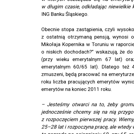
w długim czasie, odkładając niewielkie
ING Banku Śląskiego.
Obecnie stopa zastąpienia, czyli wyso
z ostatnią otrzymaną pensją, wynosi o
Mikołaja Kopernika w Toruniu w raporci
o niskich dochodach?” wskazują, że do
(przy wieku emerytalnym 67 lat) or
emerytalnym 60/65 lat). Dlatego też 
zmuszeni, będą pracować na emeryturze.
roku liczba pracujących emerytów wynio
emerytów na koniec 2011 roku.
– Jesteśmy otwarci na to, żeby groma
jednocześnie chcemy się na nią przyg
z rozpoczęciem pierwszej pracy. Wiemy
25–28 lat i rozpoczyna pracę, ale wtedy