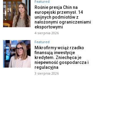
Featured
Rośnie presja Chin na
europejski przemysł. 14
unijnych podmiotów z
nałożonymi ograniczeniami
eksportowymi
4 sierpnia 2026
Featured
Mikrofirmy wciąż rzadko
finansują inwestycje
kredytem. Zniechęca je
niepewność gospodarcza i
regulacyjna
3 sierpnia 2026