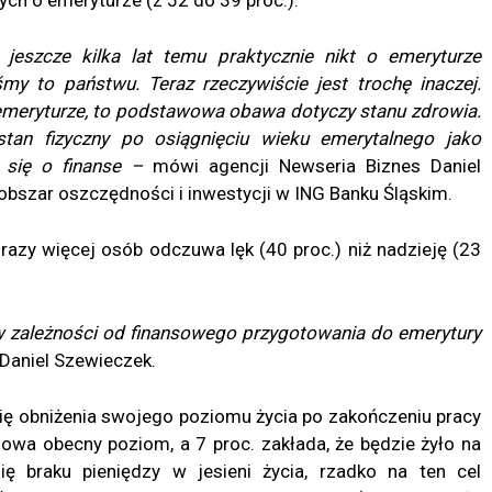
jeszcze kilka lat temu praktycznie nikt o emeryturze
my to państwu. Teraz rzeczywiście jest trochę inaczej.
 emeryturze, to podstawowa obawa dotyczy stanu zdrowia.
tan fizyczny po osiągnięciu wieku emerytalnego jako
 się o finanse –
mówi agencji Newseria Biznes Daniel
obszar oszczędności i inwestycji w ING Banku Śląskim.
razy więcej osób odczuwa lęk (40 proc.) niż nadzieję (23
w zależności od finansowego przygotowania do emerytury
Daniel Szewieczek.
ę obniżenia swojego poziomu życia po zakończeniu pracy
chowa obecny poziom, a 7 proc. zakłada, że będzie żyło na
 braku pieniędzy w jesieni życia, rzadko na ten cel