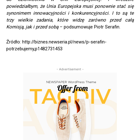
powiedziałbym, że Unia Europejska musi ponownie stać się
synonimem innowacyjności i konkurencyjności. I to są te
trzy wielkie zadania, które widzę zarówno przed całą
Komisją, jak i przed sobą
– podsumowuje Piotr Serafin.
Źródło: http://biznes.newseria.pl/news/p-serafin-
potrzebujemy,p1482731453
- Advertisement -