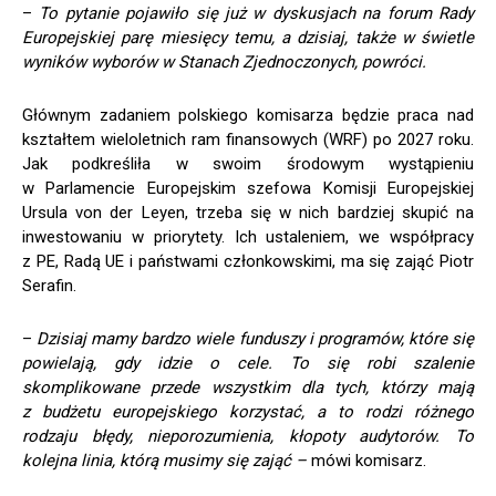
–
To pytanie pojawiło się już w dyskusjach na forum Rady
Europejskiej parę miesięcy temu, a dzisiaj, także w świetle
wyników wyborów w Stanach Zjednoczonych, powróci.
Głównym zadaniem polskiego komisarza będzie praca nad
kształtem wieloletnich ram finansowych (WRF) po 2027 roku.
Jak podkreśliła w swoim środowym wystąpieniu
w Parlamencie Europejskim szefowa Komisji Europejskiej
Ursula von der Leyen, trzeba się w nich bardziej skupić na
inwestowaniu w priorytety. Ich ustaleniem, we współpracy
z PE, Radą UE i państwami członkowskimi, ma się zająć Piotr
Serafin.
–
Dzisiaj mamy bardzo wiele funduszy i programów, które się
powielają, gdy idzie o cele. To się robi szalenie
skomplikowane przede wszystkim dla tych, którzy mają
z budżetu europejskiego korzystać, a to rodzi różnego
rodzaju błędy, nieporozumienia, kłopoty audytorów. To
kolejna linia, którą musimy się zająć –
mówi komisarz.