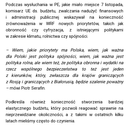
Podczas wysłuchania w PE, jakie miało miejsce 7 listopada,
komisarz UE ds. budżetu, zwalczania nadużyć finansowych
i administracji publicznej wskazywał na konieczność
zrównoważenia w WRF nowych priorytetów, takich jak
obronność czy cyfryzacja, z istniejącymi politykami
w zakresie klimatu, rolnictwa czy spójności.
– Wiem, jakie priorytety ma Polska, wiem, jak ważna
dla Polski jest polityka spójności, wiem, jak ważna jest
polityka rolna, ale wiem też, że polityka obronna i wydatki na
rzecz wspólnego bezpieczeństwa to też jest jeden
z kierunków, który, zwłaszcza dla krajów graniczących
z Rosją i graniczących z Białorusią, będzie szalenie poważny
–
mówi Piotr Serafin.
Podkreśla również konieczność stworzenia bardziej
elastycznego budżetu, który pozwoli reagować sprawnie na
nieprzewidziane okoliczności, a z takimi w ostatnich kilku
latach mieliśmy często do czynienia.