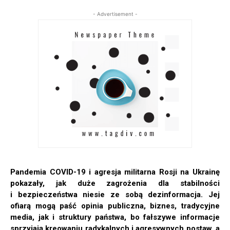
- Advertisement -
Pandemia COVID-19 i agresja militarna Rosji na Ukrainę
pokazały, jak duże zagrożenia dla stabilności
i bezpieczeństwa niesie ze sobą dezinformacja. Jej
ofiarą mogą paść opinia publiczna, biznes, tradycyjne
media, jak i struktury państwa, bo fałszywe informacje
sprzyjają kreowaniu radykalnych i agresywnych postaw, a