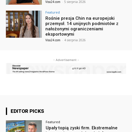
Viso24.com
-
5 sierpnia 2026
Featured
Rośnie presja Chin na europejski
przemysł. 14 unijnych podmiotów z
nałożonymi ograniczeniami
eksportowymi
Viso24.com
-
4 sierpnia 2026
- Advertisement -
EDITOR PICKS
Featured
Upały topią zyski firm. Ekstremalne