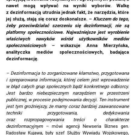
nawet mogą wpływać na wyniki wyborów. Walkę
z dezinformacją utrudnia jednak fakt, że narzędzia, które
jej służą, stają się coraz doskonalsze. –
Kluczem do tego,
żeby przeciwdziałać szerzeniu się dezinformacji, nie są
platformy społecznościowe. Najważniejsze jest wyrobienie
właściwych nawyków wśród użytkowników mediów
społecznościowych
– wskazuje Anna Mierzyńska,
analityczka mediów społecznościowych, badająca
dezinformację.
– Dezinformacja to zorganizowane kłamstwo, przygotowana
i spreparowana informacja, której celem jest wprowadzenie
w błąd całych grup społecznych bądź konkretnego odbiorcy.
Jest bardzo niebezpiecznym narzędziem w przestrzeni
publicznej, w procesie podejmowania decyzji. Ten instrument
jest tym groźniejszy, że mamy coraz bardziej zaawansowane
techniki przygotowania, dedykowania
oraz rozpropagowywania treści o charakterze
dezinformacyjnym
– mówi agencji Newseria Biznes gen.
Radosław Kujawa, były szef Służby Wywiadu Wojskowego,