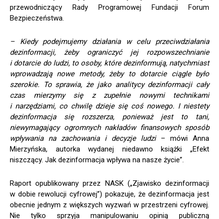
przewodniczący Rady Programowej Fundacji Forum
Bezpieczeństwa.
– Kiedy podejmujemy działania w celu przeciwdziałania
dezinformacji, żeby ograniczyć jej rozpowszechnianie
i dotarcie do ludzi, to osoby, które dezinformują, natychmiast
wprowadzają nowe metody, żeby to dotarcie ciągle było
szerokie. To sprawia, że jako analitycy dezinformacji cały
czas mierzymy się z zupełnie nowymi technikami
i narzędziami, co chwilę dzieje się coś nowego. I niestety
dezinformacja się rozszerza, ponieważ jest to tani,
niewymagający ogromnych nakładów finansowych sposób
wpływania na zachowania i decyzje ludzi
– mówi Anna
Mierzyńska, autorka wydanej niedawno książki „Efekt
niszczący. Jak dezinformacja wpływa na nasze życie”.
Raport opublikowany przez NASK („Zjawisko dezinformacji
w dobie rewolucji cyfrowej”) pokazuje, że dezinformacja jest
obecnie jednym z większych wyzwań w przestrzeni cyfrowej.
Nie tylko sprzyja manipulowaniu opinią publiczną