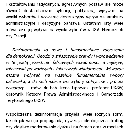
i kształtowaniu radykalnych, agresywnych postaw, ale może
również destabilizować sytuację polityczną, wpływać na
wyniki wyborów i wywierać destrukcyjny wpływ na struktury
administracyjne i decyzyjne państwa. Ostatnimi laty wiele
mówi się o jej wpływie na wyniki wyborów w USA, Niemczech
czy Francji.
–
Dezinformacja to nowe i fundamentalne zagrożenie
dla demokracji. Chodzi o zniszczenie prawdy i wprowadzenie
w tę pustą przestrzeń fałszywych wiadomości, a najlepiej
mieszanki prawdziwych i fałszywych wiadomości. Wówczas
można wpływać na wszelkie fundamentalne wybory
człowieka, a do nich należą też wybory polityczne i proces
wyborczy
– mówi dr hab. Irena Lipowicz, profesor UKSW,
kierownik Katedry Prawa Administracyjnego i Samorządu
Terytorialnego UKSW.
Współczesna dezinformacja przyjęła wiele różnych form,
takich jak wroga propaganda, dywersja ideologiczna, trolling
czy złośliwe moderowanie dyskusji na forach oraz w mediach