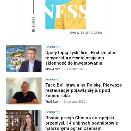
Featured
Upały topią zyski firm. Ekstremalne
temperatury zmniejszają ich
skłonność do inwestowania
Viso24.com
-
6 sierpnia 2026
Featured
Taco Bell stawia na Polskę. Pierwsze
restauracje pojawią się już pod
koniec roku
Viso24.com
-
5 sierpnia 2026
Featured
Rośnie presja Chin na europejski
przemysł. 14 unijnych podmiotów z
nałożonymi ograniczeniami