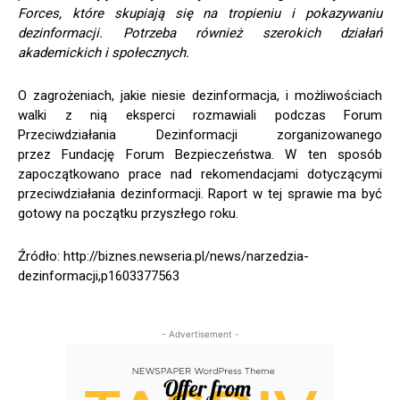
Forces, które skupiają się na tropieniu i pokazywaniu
dezinformacji. Potrzeba również szerokich działań
akademickich i społecznych.
O zagrożeniach, jakie niesie dezinformacja, i możliwościach
walki z nią eksperci rozmawiali podczas Forum
Przeciwdziałania Dezinformacji zorganizowanego
przez Fundację Forum Bezpieczeństwa. W ten sposób
zapoczątkowano prace nad rekomendacjami dotyczącymi
przeciwdziałania dezinformacji. Raport w tej sprawie ma być
gotowy na początku przyszłego roku.
Źródło: http://biznes.newseria.pl/news/narzedzia-
dezinformacji,p1603377563
- Advertisement -