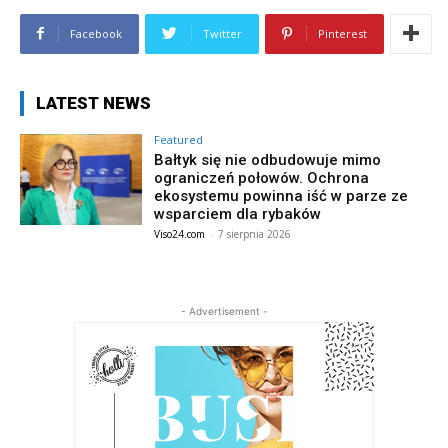
Facebook
Twitter
Pinterest
LATEST NEWS
Featured
Bałtyk się nie odbudowuje mimo
ograniczeń połowów. Ochrona
ekosystemu powinna iść w parze ze
wsparciem dla rybaków
Viso24.com
-
7 sierpnia 2026
- Advertisement -