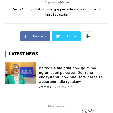
https://viso24.com
Viso24.com portal informacyjny prezentujący wiadomości z
kraju i ze świta.
Facebook
Twitter
LATEST NEWS
Featured
Bałtyk się nie odbudowuje mimo
ograniczeń połowów. Ochrona
ekosystemu powinna iść w parze ze
wsparciem dla rybaków
Viso24.com
-
7 sierpnia 2026
- Advertisement -