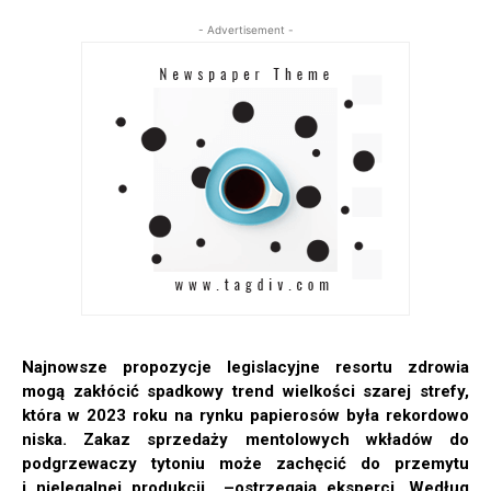
- Advertisement -
Najnowsze propozycje legislacyjne resortu zdrowia
mogą zakłócić spadkowy trend wielkości szarej strefy,
która w 2023 roku na rynku papierosów była rekordowo
niska. Zakaz sprzedaży mentolowych wkładów do
podgrzewaczy tytoniu może zachęcić do przemytu
i nielegalnej produkcji –
ostrzegają eksperci. Według