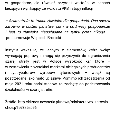
w gospodarce, ale również przyrost wartości w cenach
bieżących wynikający ze wzrostu PKB i stopy inflacji.
– Szara strefa to trudne zjawisko dla gospodarki. Ona uderza
zarówno w budżet państwa, jak i w podmioty gospodarcze
i jest to zjawisko niepożądane na rynku przez nikogo –
podsumowuje Wojciech Bronicki.
Instytut wskazuje, że jednym z elementów, które wciąż
wymagają poprawy i mogą się przyczynić do ograniczenia
szarej strefy, jest w Polsce wysokość kar, które –
w zestawieniu z wysokimi marżami nielegalnych producentów
i dystrybutorów wyrobów tytoniowych – wciąż są
postrzegane jako mało uciążliwe. Pomimo ich zaostrzenia od
maja 2021 roku nadal stanowi to zachętę do podejmowania
działalności w szarej strefie.
Źródło: http://biznes.newseria.pl/news/ministerstwo-zdrowia-
chce,p1568252096