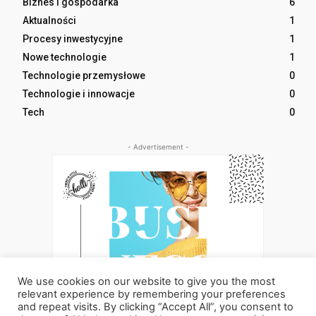
Biznes i gospodarka
6
Aktualności
1
Procesy inwestycyjne
1
Nowe technologie
1
Technologie przemysłowe
0
Technologie i innowacje
0
Tech
0
- Advertisement -
We use cookies on our website to give you the most
relevant experience by remembering your preferences
and repeat visits. By clicking “Accept All”, you consent to