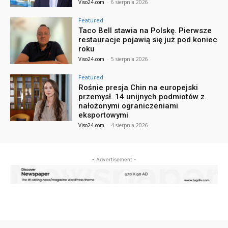
Viso24.com
-
6 sierpnia 2026
Featured
Taco Bell stawia na Polskę. Pierwsze
restauracje pojawią się już pod koniec
roku
Viso24.com
-
5 sierpnia 2026
Featured
Rośnie presja Chin na europejski
przemysł. 14 unijnych podmiotów z
nałożonymi ograniczeniami
eksportowymi
Viso24.com
-
4 sierpnia 2026
- Advertisement -