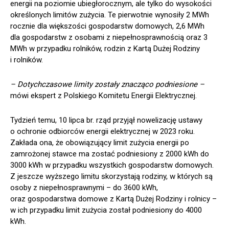
energii na poziomie ubiegłorocznym, ale tylko do wysokości
określonych limitów zużycia. Te pierwotnie wynosiły 2 MWh
rocznie dla większości gospodarstw domowych, 2,6 MWh
dla gospodarstw z osobami z niepełnosprawnością oraz 3
MWh w przypadku rolników, rodzin z Kartą Dużej Rodziny
i rolników.
– Dotychczasowe limity zostały znacząco podniesione –
mówi ekspert z Polskiego Komitetu Energii Elektrycznej.
Tydzień temu, 10 lipca br. rząd przyjął nowelizację ustawy
o ochronie odbiorców energii elektrycznej w 2023 roku.
Zakłada ona, że obowiązujący limit zużycia energii po
zamrożonej stawce ma zostać podniesiony z 2000 kWh do
3000 kWh w przypadku wszystkich gospodarstw domowych.
Z jeszcze wyższego limitu skorzystają rodziny, w których są
osoby z niepełnosprawnymi – do 3600 kWh,
oraz gospodarstwa domowe z Kartą Dużej Rodziny i rolnicy –
w ich przypadku limit zużycia został podniesiony do 4000
kWh.