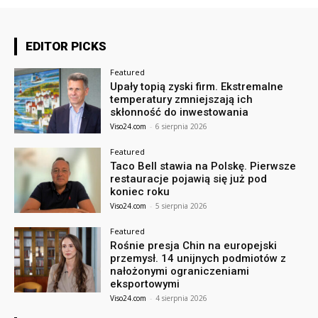
EDITOR PICKS
Featured
Upały topią zyski firm. Ekstremalne
temperatury zmniejszają ich
skłonność do inwestowania
Viso24.com
-
6 sierpnia 2026
Featured
Taco Bell stawia na Polskę. Pierwsze
restauracje pojawią się już pod
koniec roku
Viso24.com
-
5 sierpnia 2026
Featured
Rośnie presja Chin na europejski
przemysł. 14 unijnych podmiotów z
nałożonymi ograniczeniami
eksportowymi
Viso24.com
-
4 sierpnia 2026