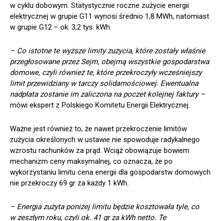
w cyklu dobowym. Statystycznie roczne zużycie energii
elektrycznej w grupie G11 wynosi średnio 1,8 MWh, natomiast
w grupie G12 – ok. 3,2 tys. kWh.
– Co istotne te wyższe limity zużycia, które zostały właśnie
przegłosowane przez Sejm, obejmą wszystkie gospodarstwa
domowe, czyli również te, które przekroczyły wcześniejszy
limit przewidziany w tarczy solidarnościowej. Ewentualna
nadpłata zostanie im zaliczona na poczet kolejnej faktury –
mówi ekspert z Polskiego Komitetu Energii Elektrycznej.
Ważne jest również to, że nawet przekroczenie limitów
zużycia określonych w ustawie nie spowoduje radykalnego
wzrostu rachunków za prąd. Wciąż obowiązuje bowiem
mechanizm ceny maksymalnej, co oznacza, że po
wykorzystaniu limitu cena energii dla gospodarstw domowych
nie przekroczy 69 gr za każdy 1 kWh.
– Energia zużyta poniżej limitu będzie kosztowała tyle, co
w zeszłym roku, czyli ok. 41 gr za kWh netto. Te