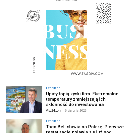
Featured
Upały topią zyski firm. Ekstremalne
temperatury zmniejszają ich
skłonność do inwestowania
Viso24.com
-
6 sierpnia 2026
Featured
Taco Bell stawia na Polskę. Pierwsze
restauracje pojawią się już pod