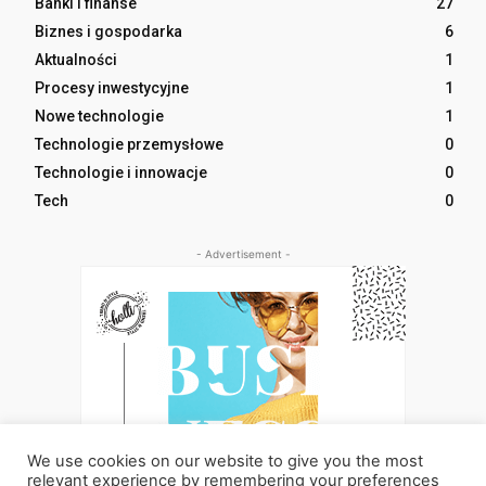
Banki i finanse
27
Biznes i gospodarka
6
Aktualności
1
Procesy inwestycyjne
1
Nowe technologie
1
Technologie przemysłowe
0
Technologie i innowacje
0
Tech
0
- Advertisement -
We use cookies on our website to give you the most
relevant experience by remembering your preferences