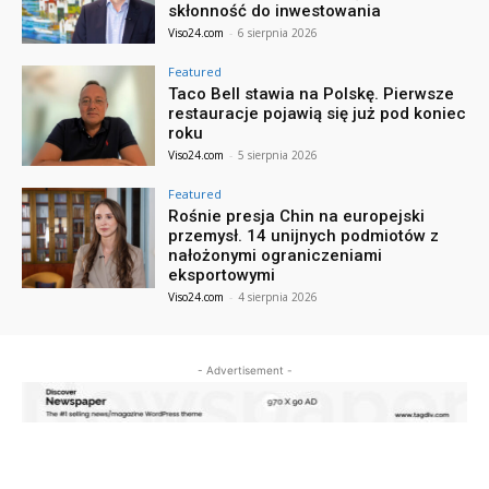
skłonność do inwestowania
Viso24.com
-
6 sierpnia 2026
Featured
Taco Bell stawia na Polskę. Pierwsze
restauracje pojawią się już pod koniec
roku
Viso24.com
-
5 sierpnia 2026
Featured
Rośnie presja Chin na europejski
przemysł. 14 unijnych podmiotów z
nałożonymi ograniczeniami
eksportowymi
Viso24.com
-
4 sierpnia 2026
- Advertisement -