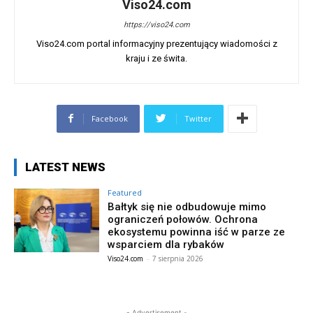
Viso24.com
https://viso24.com
Viso24.com portal informacyjny prezentujący wiadomości z
kraju i ze świta.
Facebook
Twitter
LATEST NEWS
Featured
Bałtyk się nie odbudowuje mimo
ograniczeń połowów. Ochrona
ekosystemu powinna iść w parze ze
wsparciem dla rybaków
Viso24.com
-
7 sierpnia 2026
- Advertisement -