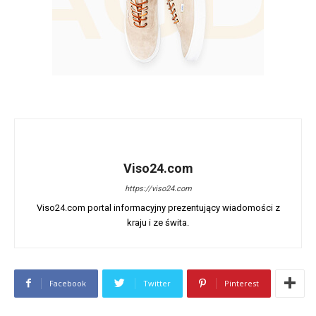
Viso24.com
https://viso24.com
Viso24.com portal informacyjny prezentujący wiadomości z
kraju i ze świta.
Facebook
Twitter
Pinterest