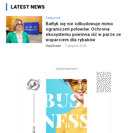
LATEST NEWS
Featured
Bałtyk się nie odbudowuje mimo
ograniczeń połowów. Ochrona
ekosystemu powinna iść w parze ze
wsparciem dla rybaków
Viso24.com
-
7 sierpnia 2026
- Advertisement -