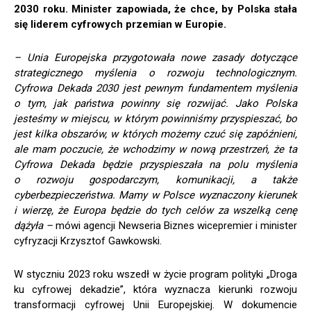
2030 roku. Minister zapowiada, że chce, by Polska stała
się liderem cyfrowych przemian w Europie.
– Unia Europejska przygotowała nowe zasady dotyczące
strategicznego myślenia o rozwoju technologicznym.
Cyfrowa Dekada 2030 jest pewnym fundamentem myślenia
o tym, jak państwa powinny się rozwijać. Jako Polska
jesteśmy w miejscu, w którym powinniśmy przyspieszać, bo
jest kilka obszarów, w których możemy czuć się zapóźnieni,
ale mam poczucie, że wchodzimy w nową przestrzeń, że ta
Cyfrowa Dekada będzie przyspieszała na polu myślenia
o rozwoju gospodarczym, komunikacji, a także
cyberbezpieczeństwa. Mamy w Polsce wyznaczony kierunek
i wierzę, że Europa będzie do tych celów za wszelką cenę
dążyła –
mówi agencji Newseria Biznes wicepremier i minister
cyfryzacji Krzysztof Gawkowski.
W styczniu 2023 roku wszedł w życie program polityki „Droga
ku cyfrowej dekadzie”, która wyznacza kierunki rozwoju
transformacji cyfrowej Unii Europejskiej. W dokumencie