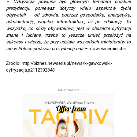
– Cyfryzacja powinna być głównym tematem polskiej
prezydencji, ponieważ dotyczy wielu aspektów życia
obywateli – od zdrowia, poprzez gospodarkę, energetykę,
administrację, wojsko, infrastrukturę, aż po edukację. To
wszystko, co służy obywatelowi, jest w obszarze cyfryzacji
znane i lubiane, trzeba to jeszcze umieć przełożyć na
sukcesy i wierzę, że przy udziale wszystkich ministerstw to
się w Polsce podczas prezydencji uda –
mówi wiceminister.
Źródło: http://biznes.newseria.pl/news/k-gawkowski-
cyfryzacja,p2112302848
- Advertisement -