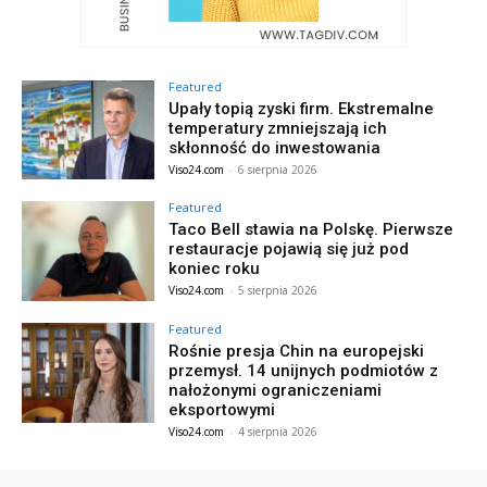
Featured
Upały topią zyski firm. Ekstremalne
temperatury zmniejszają ich
skłonność do inwestowania
Viso24.com
-
6 sierpnia 2026
Featured
Taco Bell stawia na Polskę. Pierwsze
restauracje pojawią się już pod
koniec roku
Viso24.com
-
5 sierpnia 2026
Featured
Rośnie presja Chin na europejski
przemysł. 14 unijnych podmiotów z
nałożonymi ograniczeniami
eksportowymi
Viso24.com
-
4 sierpnia 2026