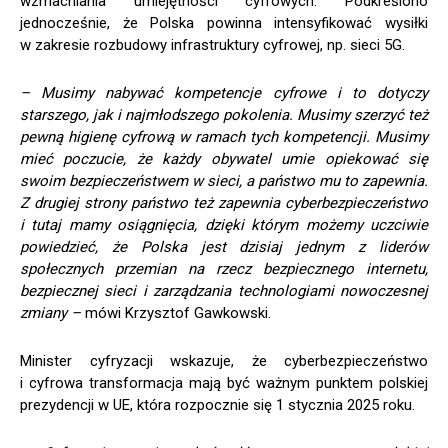
wzmacniania umiejętności cyfrowych. Podkreślono
jednocześnie, że Polska powinna intensyfikować wysiłki
w zakresie rozbudowy infrastruktury cyfrowej, np. sieci 5G.
– Musimy nabywać kompetencje cyfrowe i to dotyczy
starszego, jak i najmłodszego pokolenia. Musimy szerzyć też
pewną higienę cyfrową w ramach tych kompetencji. Musimy
mieć poczucie, że każdy obywatel umie opiekować się
swoim bezpieczeństwem w sieci, a państwo mu to zapewnia.
Z drugiej strony państwo też zapewnia cyberbezpieczeństwo
i tutaj mamy osiągnięcia, dzięki którym możemy uczciwie
powiedzieć, że Polska jest dzisiaj jednym z liderów
społecznych przemian na rzecz bezpiecznego internetu,
bezpiecznej sieci i zarządzania technologiami nowoczesnej
zmiany –
mówi Krzysztof Gawkowski.
Minister cyfryzacji wskazuje, że cyberbezpieczeństwo
i cyfrowa transformacja mają być ważnym punktem polskiej
prezydencji w UE, która rozpocznie się 1 stycznia 2025 roku.