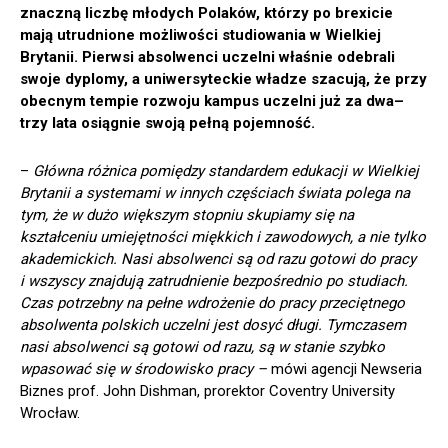
znaczną liczbę młodych Polaków, którzy po brexicie
mają utrudnione możliwości studiowania w Wielkiej
Brytanii. Pierwsi absolwenci uczelni właśnie odebrali
swoje dyplomy, a uniwersyteckie władze szacują, że przy
obecnym tempie rozwoju kampus uczelni już za dwa–
trzy lata osiągnie swoją pełną pojemność.
–
Główna różnica pomiędzy standardem edukacji w Wielkiej
Brytanii a systemami w innych częściach świata polega na
tym, że w dużo większym stopniu skupiamy się na
kształceniu umiejętności miękkich i zawodowych, a nie tylko
akademickich. Nasi absolwenci są od razu gotowi do pracy
i wszyscy znajdują zatrudnienie bezpośrednio po studiach.
Czas potrzebny na pełne wdrożenie do pracy przeciętnego
absolwenta polskich uczelni jest dosyć długi. Tymczasem
nasi absolwenci są gotowi od razu, są w stanie szybko
wpasować się w środowisko pracy –
mówi agencji Newseria
Biznes prof. John Dishman, prorektor Coventry University
Wrocław.