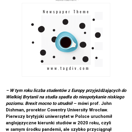
– W tym roku liczba studentów z Europy przyjeżdżających do
Wielkiej Brytanii na studia spadła do niespotykanie niskiego
poziomu. Brexit mocno to utrudnił
– mówi prof. John
Dishman, prorektor Coventry University Wrocław.
Pierwszy brytyjski uniwersytet w Polsce uruchomił
anglojęzyczne kierunki studiów w 2020 roku, czyli
w samym środku pandemii, ale szybko przyciągnął