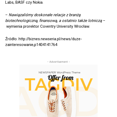
Labs, BASF czy Nokia.
–
Nawiązaliśmy doskonałe relacje z branżą
biotechnologiczną, finansową, a ostatnio także lotniczą
–
wymienia prorektor Coventry University Wrocław.
Źródło: http://biznes.newseria.pl/news/duze-
zainteresowanie,p1404141764
- Advertisement -