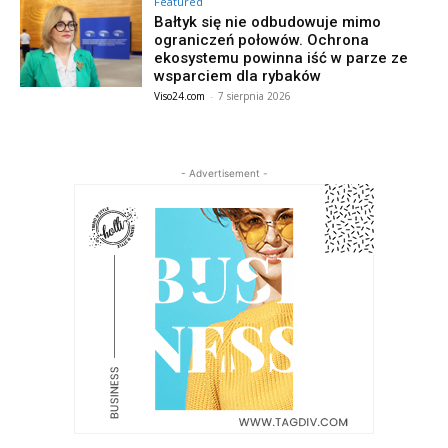
Featured
Bałtyk się nie odbudowuje mimo
ograniczeń połowów. Ochrona
ekosystemu powinna iść w parze ze
wsparciem dla rybaków
Viso24.com
-
7 sierpnia 2026
- Advertisement -