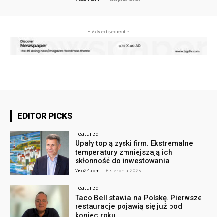
- Advertisement -
EDITOR PICKS
Featured
Upały topią zyski firm. Ekstremalne
temperatury zmniejszają ich
skłonność do inwestowania
Viso24.com
-
6 sierpnia 2026
Featured
Taco Bell stawia na Polskę. Pierwsze
restauracje pojawią się już pod
koniec roku