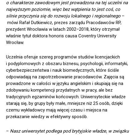
o charakterze zawodowym jest prowadzona na tej uczelni na
najwyższym poziomie, więc bez wątpienia to jest coś, co
silnie przyczynia się do rozwoju lokalnego i regionalnego
–
mówi Rafał Dutkiewicz, prezes zarządu Pracodawców RP,
prezydent Wrocławia w latach 2002–2018, który otrzymał
właśnie tytuł doktora honoris causa Coventry University
Wrocław.
Uczelnia oferuje szereg programów studiów licencjackich
i podyplomowych z obszaru biznesu, psychologii, informatyki,
cyberbezpieczeństwa i nauk biomedycznych, które ściśle
odpowiadają na zapotrzebowanie pracodawców. Zajęcia są
prowadzone w całości w języku angielskim i skupiają się na
zdobywaniu kompetencji przydatnych w pracy, ale bez
tradycyjnych egzaminów końcowych. Uniwersyteckie władze
starają się, by grupy były małe, mniejsze niż 25 osób, dzięki
czemu wykładowcy mają więcej czasu i miejsca na
przekazanie wiedzy w efektywny sposób.
–
Nasz uniwersytet podlega pod brytyjskie władze, w związku