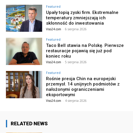
Featured
Upały topią zyski firm. Ekstremalne
temperatury zmniejszają ich
skłonność do inwestowania
Viso24.com
-
6 sierpnia 2026
Featured
Taco Bell stawia na Polskę. Pierwsze
restauracje pojawią się już pod
koniec roku
Viso24.com
-
5 sierpnia 2026
Featured
Rośnie presja Chin na europejski
przemysł. 14 unijnych podmiotów z
nałożonymi ograniczeniami
eksportowymi
Viso24.com
-
4 sierpnia 2026
RELATED NEWS