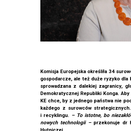
Komisja Europejska określiła 34 suro
gospodarcze, ale też duże ryzyko dla
sprowadzana z dalekiej zagranicy, gł
Demokratycznej Republiki Konga. Aby
KE chce, by z jednego państwa nie poc
każdego z surowców strategicznych. 
i recyklingu.
– To istotne, bo niezakł
nowych technologii –
przekonuje dr 
Hutniczej.