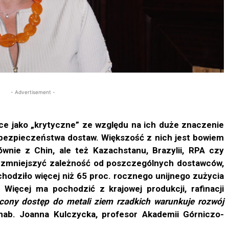
- Advertisement -
wce jako „krytyczne” ze względu na ich duże znaczenie
 bezpieczeństwa dostaw. Większość z nich jest bowiem
ównie z Chin, ale też Kazachstanu, Brazylii, RPA czy
 zmniejszyć zależność od poszczególnych dostawców,
hodziło więcej niż 65 proc. rocznego unijnego zużycia
Więcej ma pochodzić z krajowej produkcji, rafinacji
ócony dostęp do metali ziem rzadkich warunkuje rozwój
hab. Joanna Kulczycka, profesor Akademii Górniczo-