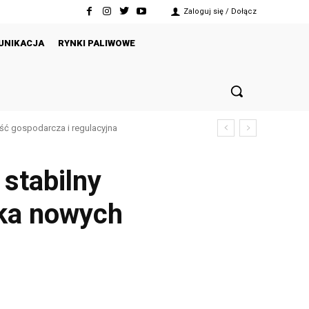
Zaloguj się / Dołącz
UNIKACJA
RYNKI PALIWOWE
ość gospodarcza i regulacyjna
 stabilny
uka nowych
Twitter
Pinterest
WhatsApp