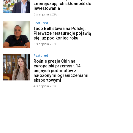
zmniejszają ich skłonność do
inwestowania
6 sierpnia 2026
Featured
Taco Bell stawia na Polskę.
Pierwsze restauracje pojawią
się już pod koniec roku
5 sierpnia 2026
Featured
Rośnie presja Chin na
europejski przemysł. 14
unijnych podmiotów z
nałożonymi ograniczeniami
eksportowymi
4 sierpnia 2026