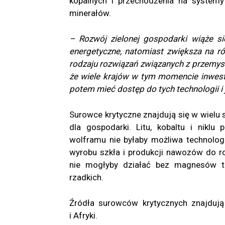
kopalnych i przechodzenia na systemy
minerałów.
– Rozwój zielonej gospodarki wiąże s
energetyczne, natomiast zwiększa na ró
rodzaju rozwiązań związanych z przemysł
że wiele krajów w tym momencie inwestu
potem mieć dostęp do tych technologii i
Surowce krytyczne znajdują się w wielu
dla gospodarki. Litu, kobaltu i nikl
wolframu nie byłaby możliwa technologi
wyrobu szkła i produkcji nawozów do roś
nie mogłyby działać bez magnesów t
rzadkich.
Źródła surowców krytycznych znajdują
i Afryki.