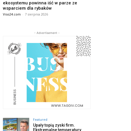
ekosystemu powinna iść w parze ze
wsparciem dla rybaków
Viso24.com
-
7 sierpnia 2026
- Advertisement -
Featured
Upały topią zyski firm.
Ekstremalne temperatury