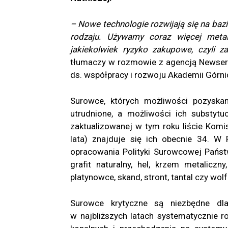
– Nowe technologie rozwijają się na baz
rodzaju. Używamy coraz więcej meta
jakiekolwiek ryzyko zakupowe, czyli 
tłumaczy w rozmowie z agencją Newseria
ds. współpracy i rozwoju Akademii Górni
Surowce, których możliwości pozyskan
utrudnione, a możliwości ich substytu
zaktualizowanej w tym roku liście Komisj
lata) znajduje się ich obecnie 34. W
opracowania Polityki Surowcowej Państw
grafit naturalny, hel, krzem metaliczny
platynowce, skand, stront, tantal czy wol
Surowce krytyczne są niezbędne dl
w najbliższych latach systematycznie r