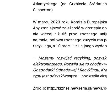
Atlantyckiego (na Grzbiecie Śródatla
Clipperton).
W marcu 2023 roku Komisja Europejska 
Aby zmniejszyć zależność w dostępie do 
nie więcej niż 65 proc. rocznego uni
najmniej połowa rocznego zużycia ma p
recyklingu, a 10 proc. – z unijnego wydob
– Możemy rozwijać recykling, pozys
elektronicznego. Rozwija się to choćby
Gospodarki Odpadowej i Recyklingu, Kr
typu jest odzyskiwanych –
podkreśla eks
Źródło: http://biznes.newseria.pl/new