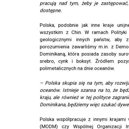
pracują nad tym, żeby je zastępować,
dostępne.
Polska, podobnie jak inne kraje unij
wszystkim z Chin. W ramach Polityki
geologicznymi innych państw, aby z
porozumienia zawarliśmy m.in. z Demo
Dominikaną, która posiada zasoby surow
srebro, cynk i boksyt. Źródłem poz
polimetalicznych na dnie oceanów.
– Polska skupia się na tym, aby rozw
oceanów. Istnieje szansa na to, że bę
kraju, ale również w tej polityce zagra
Dominikana, będziemy więc szukać dywe
Polska współpracuje z innymi krajami
(MODM) czy Wspólnej Organizacji I